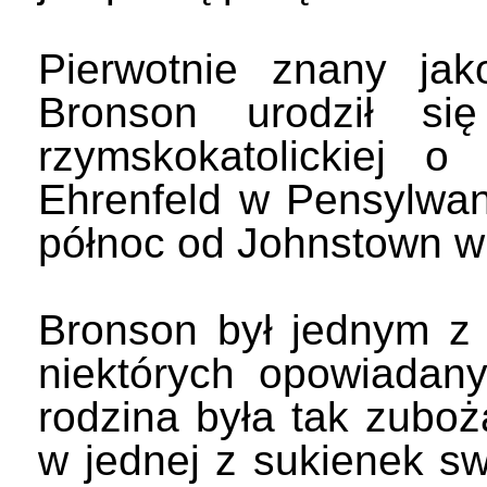
Pierwotnie znany jak
Bronson urodził si
rzymskokatolickiej o
Ehrenfeld w Pensylwani
północ od Johnstown w
Bronson był jednym z 
niektórych opowiadan
rodzina była tak zubo
w jednej z sukienek sw