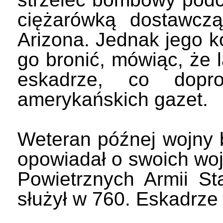
ciężarówką dostawcz
Arizona. Jednak jego ko
go bronić, mówiąc, że l
eskadrze, co dopr
amerykańskich gazet.
Weteran późnej wojny 
opowiadał o swoich woj
Powietrznych Armii S
służył w 760. Eskadrze 