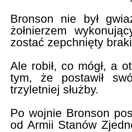
Bronson nie był gwia
żołnierzem wykonują
zostać zepchnięty braki
Ale robił, co mógł, a
tym, że postawił swó
trzyletniej służby.
Po wojnie Bronson pos
od Armii Stanów Zjedn