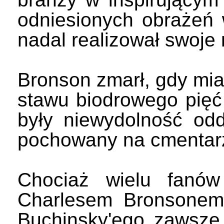
odniesionych obrażeń 
nadal realizował swoje
Bronson zmarł, gdy miał
stawu biodrowego pięć 
były niewydolność odd
pochowany na cmentarz
Chociaż wielu fanów
Charlesem Bronsonem,
Buchinsky'ego zawsze b