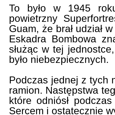
To było w 1945 roku,
powietrzny Superfort
Guam, że brał udział w
Eskadra Bombowa zna
służąc w tej jednostce,
było niebezpiecznych.
Podczas jednej z tych m
ramion. Następstwa tego
które odniósł podczas
Sercem i ostatecznie wy