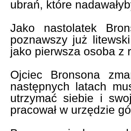
ubrań, które nadawałyb
Jako nastolatek Bron
poznawszy już litewski 
jako pierwsza osoba z r
Ojciec Bronsona zmar
następnych latach mu
utrzymać siebie i swo
pracował w urzędzie gór