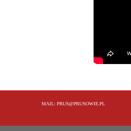
MAIL: PRUS@PRUSOWIE.PL