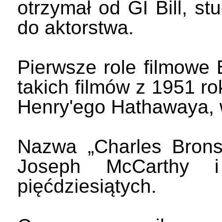
otrzymał od GI Bill, st
do aktorstwa.
Pierwsze role filmowe
takich filmów z 1951 ro
Henry'ego Hathawaya, 
Nazwa „Charles Brons
Joseph McCarthy 
pięćdziesiątych.