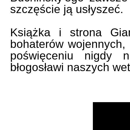
szczęście ją usłyszeć.
Książka i strona Gia
bohaterów wojennych, z
poświęceniu nigdy 
błogosławi naszych we