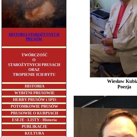
HISTORIA STAROŻYTNYCH
PRUSÓW
TWÓRCZOŚĆ
O
STAROŻYTNYCH PRUSACH
ORAZ
TROPIENIE ICH BYTU
Wiesław Kubi
HISTORIA
Poezja
WYBITNI PRUSOWIE
HERBY PRUSÓW i SPIS
POTOMKOWIE PRUSÓW
PRUSOWIE O KURPIACH
ESEJE - LISTY - Historia
PUBLIKACJE
KULTURA