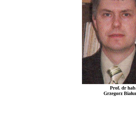
Prof. dr hab
Grzegorz Biału