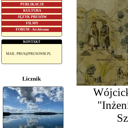
PUBLIKACJE
KULTURA
JĘZYK PRUSÓW
FILMY
FORUM - Archiwum
KONTAKT
MAIL: PRUS@PRUSOWIE.PL
Licznik
Wójcic
"Inżen
Sz