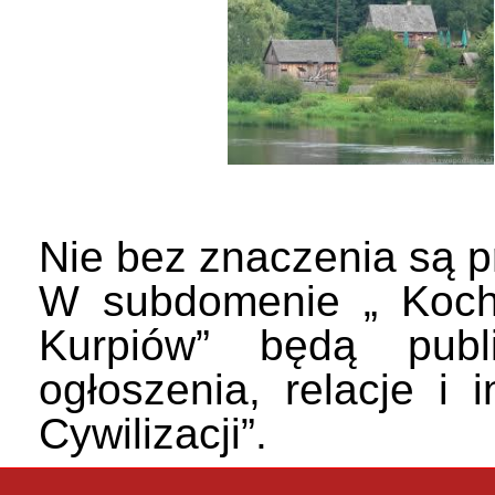
Nie bez znaczenia są p
W subdomenie „ Kocha
Kurpiów” będą publ
ogłoszenia, relacje i 
Cywilizacji”.