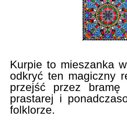
Kurpie to mieszanka wo
odkryć ten magiczny re
przejść przez bramę
prastarej i ponadczas
folklorze.