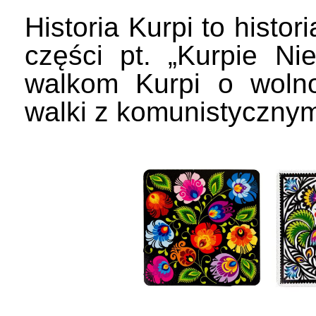
Historia Kurpi to histor
części pt. „Kurpie Ni
walkom Kurpi o wolno
walki z komunistyczny