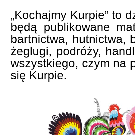
„Kochajmy Kurpie” to dzi
będą publikowane mate
bartnictwa, hutnictwa, 
żeglugi, podróży, handl
wszystkiego, czym na p
się Kurpie.