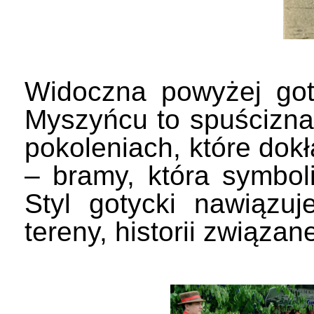
Widoczna powyżej got
Myszyńcu to spuścizna 
pokoleniach, które do
– bramy, która symboli
Styl gotycki nawiązuje
tereny, historii związa