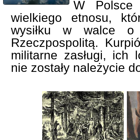
W Polsce 
wielkiego etnosu, któ
wysiłku w walce o 
Rzeczpospolitą. Kurpi
militarne zasługi, ich 
nie zostały należycie d