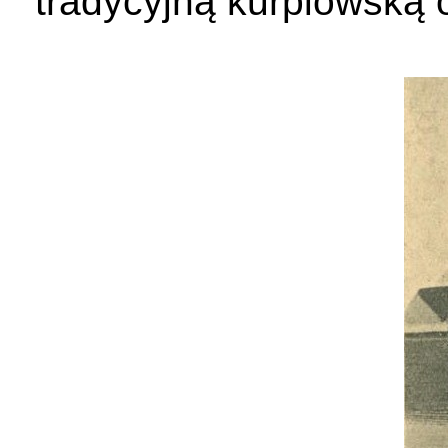
tradycyjną kurpiowską 