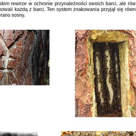
kim rewirze w ochronie przynależności swoich barci, ale ró
kowali każdą z barci. Ten system znakowania przyjął się równ
erano sosny.