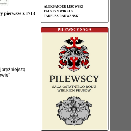
ALEKSANDER LISOWSKI
FAUSTYN WIRKUS
ry pierwsze z 1713
TADEUSZ RADWAŃSKI
PILEWSCY SAGA
jprężniejszą
owie"