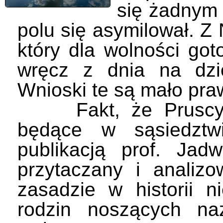
się żadnym
polu się asymilował. Z
który dla wolności got
wręcz z dnia na dzi
Wnioski te są mało pr
Fakt, że Pruscy uc
będące w sąsiedztw
publikacją prof. Jadw
przytaczany i analiz
zasadzie w historii ni
rodzin noszących na