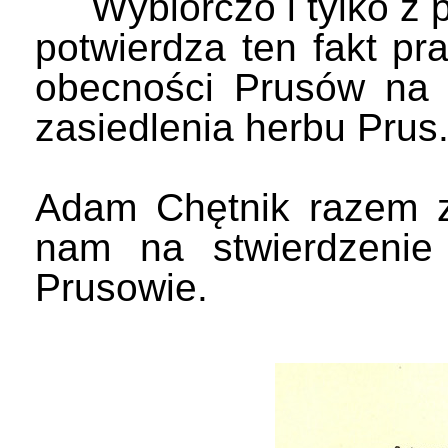
Wybiórczo i tylko z p
potwierdza ten fakt pra
obecności Prusów na
zasiedlenia herbu Prus
Adam Chętnik razem z
nam na stwierdzenie
Prusowie.