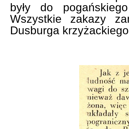
były do pogańskiego
Wszystkie zakazy za
Dusburga krzyżackiego 