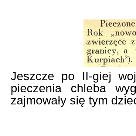
Jeszcze po II-giej w
pieczenia chleba wygn
zajmowały się tym dziec