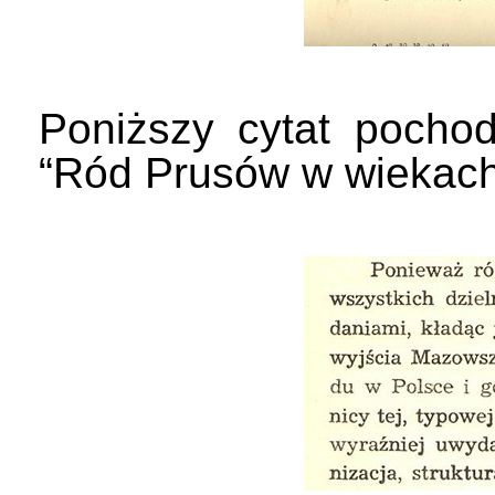
Poniższy cytat pochod
“Ród Prusów w wiekach