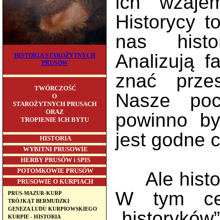
ich wzajem
Historycy t
nas histo
Analizują f
HISTORIA STAROŻYTNYCH
PRUSÓW
znać prze
TWÓRCZOŚĆ
Nasze poc
O
STAROŻYTNYCH PRUSACH
ORAZ
powinno by
TROPIENIE ICH BYTU
jest godne c
HISTORIA
WYBITNI PRUSOWIE
HERBY PRUSÓW i SPIS
POTOMKOWIE PRUSÓW
Ale histor
PRUSOWIE O KURPIACH
W tym cel
PRUS-MAZUR-KURP
TRÓJKĄT BERMUDZKI
GENEZA LUDU KURPIOWSKIEGO
„historyków
KURPIE - HISTORIA