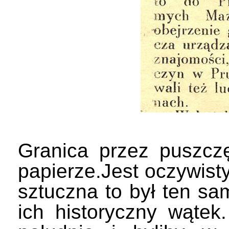
Granica przez puszcz
papierze.Jest oczywist
sztuczna to był ten sa
ich historyczny wątek