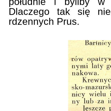
południe i byliby w 
Dlaczego tak się nie
rdzennych Prus.