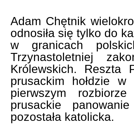
Adam Chętnik wielokrot
odnosiła się tylko do k
w granicach polski
Trzynastoletniej z
Królewskich. Reszta
prusackim hołdzie w 
pierwszym rozbiorz
prusackie panowanie
pozostała katolicka.