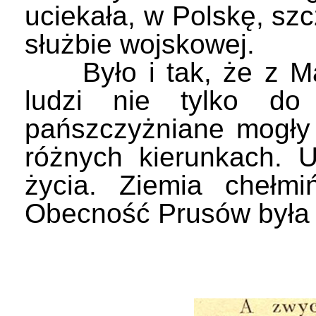
uciekała, w Polskę, szc
służbie wojskowej.
Było i tak, że z Ma
ludzi nie tylko do
pańszczyżniane mogły
różnych kierunkach. U
życia. Ziemia chełmi
Obecność Prusów była