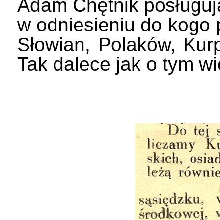
Adam Chętnik posługuj
w odniesieniu do kogo 
Słowian, Polaków, Kurp
Tak dalece jak o tym wie