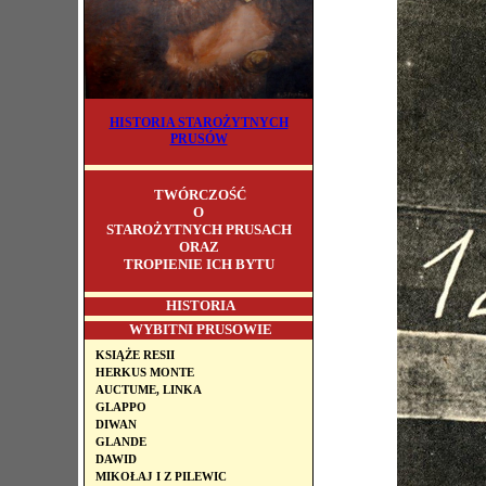
HISTORIA STAROŻYTNYCH
PRUSÓW
TWÓRCZOŚĆ
O
STAROŻYTNYCH PRUSACH
ORAZ
TROPIENIE ICH BYTU
HISTORIA
WYBITNI PRUSOWIE
KSIĄŻE RESII
HERKUS MONTE
AUCTUME, LINKA
GLAPPO
DIWAN
GLANDE
DAWID
MIKOŁAJ I Z PILEWIC