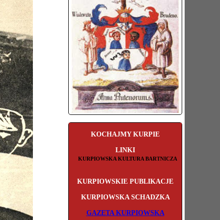
KOCHAJMY KURPIE
LINKI
KURPIOWSKA KULTURA BARTNICZA
KURPIOWSKIE PUBLIKACJE
KURPIOWSKA SCHADZKA
GAZETA KURPIOWSKA