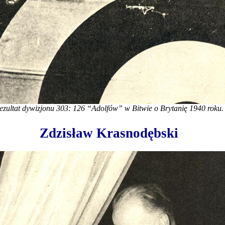
ezultat dywizjonu 303: 126 “Adolfów” w Bitwie o Brytanię 1940 roku.
Zdzisław Krasnodębski