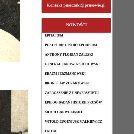
Kontakt puszczaki@prusowie.pl
NOWOŚCI
EPITAFIUM
POST SCRIPTUM DO EPITAFIUM
ANTHONY FLORIAN ZALESKI
GENERAŁ JANUSZ GŁUCHOWSKI
ERAZM JERZMANOWSKI
BRONISLAW ŻURAKOWSKI
ZAPROSZENIE Z UNIWERSYTETU
EPILOG BADAŃ HISTORII PRUSÓW
MITCH GARWOLIŃSKI
WITOLD EUGENIUSZ MAŁKIEWICZ
FATUM