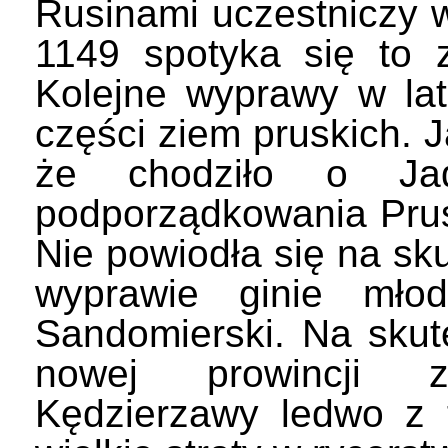
Rusinami uczestniczy 
1149 spotyka się to 
Kolejne wyprawy w la
części ziem pruskich.
że chodziło o Jad
podporządkowania Prus, 
Nie powiodła się na sk
wyprawie ginie młod
Sandomierski. Na skut
nowej prowincji z
Kędzierzawy ledwo z 