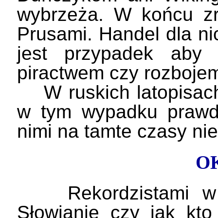
wybrzeża. W końcu zre
Prusami. Handel dla nic
jest przypadek aby 
piractwem czy rozboje
W ruskich latopisach 
w tym wypadku prawd
nimi na tamte czasy nie 
O
Rekordzistami w łu
Słowianie czy jak kt