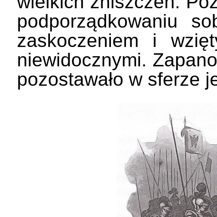
wielkich zniszczeń. Po
podporządkowaniu so
zaskoczeniem i wzięt
niewidocznymi. Zapan
pozostawało w sferze j