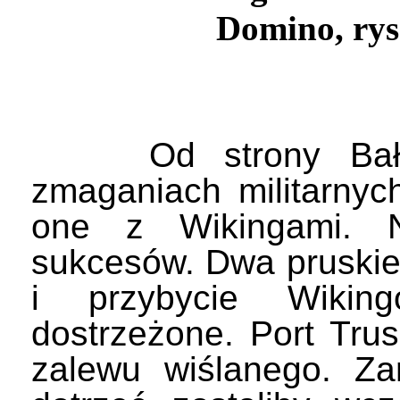
Domino, rys
Od strony Bałtyk
zmaganiach militarnych
one z Wikingami. N
sukcesów. Dwa pruskie 
i przybycie Wiki
dostrzeżone. Port Trus
zalewu wiślanego. Za