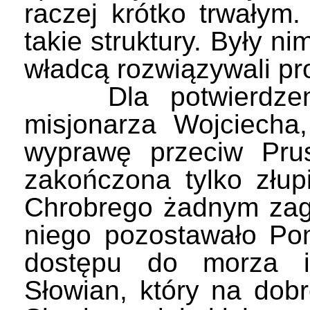
raczej krótko trwałym.
takie struktury. Były ni
władcą rozwiązywali pro
Dla potwierdzenia
misjonarza Wojciecha
wyprawę przeciw Pru
zakończona tylko złup
Chrobrego żadnym zag
niego pozostawało Po
dostępu do morza i 
Słowian, który na dob