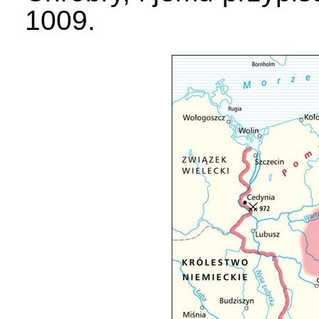
1009.