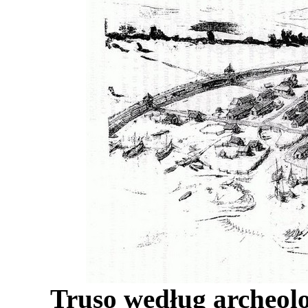
Truso według archeolo