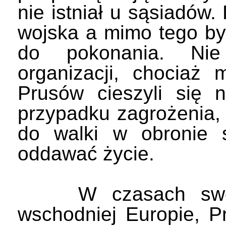
nie istniał u sąsiadów.
wojska a mimo tego byl
do pokonania. Nie 
organizacji, chociaż 
Prusów cieszyli się
przypadku zagrożenia, 
do walki w obronie s
oddawać życie.
W czasach swojej
wschodniej Europie, P