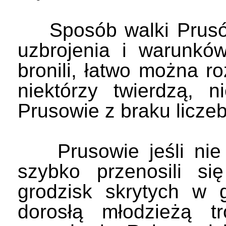
Sposób walki Prusów 
uzbrojenia i warunków
bronili, łatwo można r
niektórzy twierdzą, n
Prusowie z braku liczeb
Prusowie jeśli nie by
szybko przenosili s
grodzisk skrytych w 
dorosłą młodzieżą tr