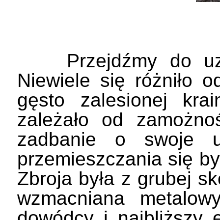
Przejdźmy do uzbro
Niewiele się różniło 
gęsto zalesionej krai
zależało od zamożno
zadbanie o swoje uz
przemieszczania się byl
Zbroja była z grubej s
wzmacniana metalowy
dowódcy i najbliższy 