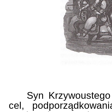
Syn Krzywoustego Bo
cel, podporządkowan