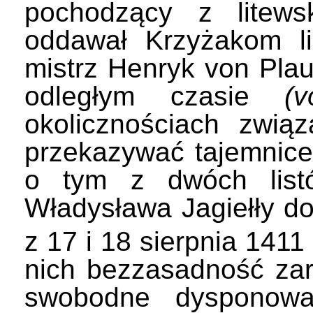
pochodzący z litews
oddawał Krzyżakom li
mistrz Henryk von Plaue
odległym czasie
(
okolicznościach związ
przekazywać tajemnice
o tym z dwóch listów
Władysława Jagiełły d
z 17 i 18 sierpnia 1411 
nich bezzasadność zar
swobodne dysponowa