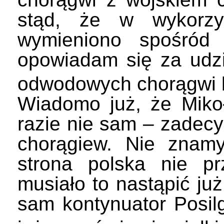
stąd, że w wykorzy
wymieniono spośród 
opowiadam się za udzi
odwodowych chorągwi k
Wiadomo już, że Mik
razie nie sam – zadecy
chorągiew. Nie znam
strona polska nie prz
musiało to nastąpić ju
sam kontynuator Posilg