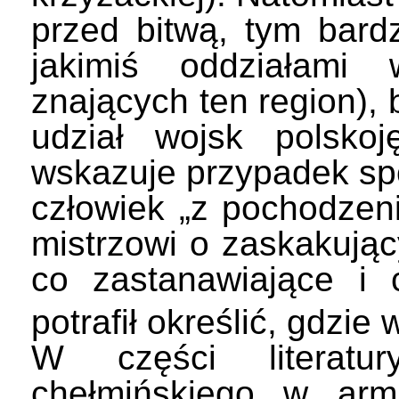
przed bitwą, tym bardz
jakimiś oddziałami 
znających ten region),
udział wojsk polskoj
wskazuje przypadek spo
człowiek „z pochodzeni
mistrzowi o zaskakują
co zastanawiające i
potrafił określić, gdzie
W części literatu
chełmińskiego w arm