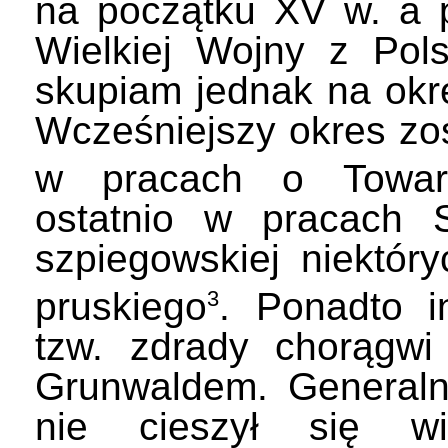
na początku XV w. a 
Wielkiej Wojny z Polsk
skupiam jednak na okre
Wcześniejszy okres zo
w pracach o Towarz
ostatnio w pracach S.
szpiegowskiej niektóry
pruskiego
. Ponadto i
3
tzw. zdrady chorągwi
Grunwaldem. Generalni
nie cieszył się wi