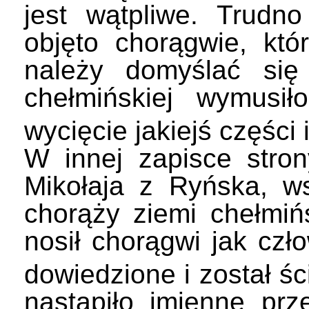
jest wątpliwe. Trud
objęto chorągwie, kt
należy domyślać sie
chełmińskiej wymusi
wycięcie jakiejś częś
W innej zapisce strony 
Mikołaja z Ryńska, w
chorąży ziemi chełmin
nosił chorągwi jak czł
dowiedzione i został śc
nastąpiło imienne prz