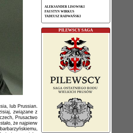
ALEKSANDER LISOWSKI
FAUSTYN WIRKUS
TADEUSZ RADWAŃSKI
PILEWSCY SAGA
ia, lub Prussian.
isiaj, związane z
czech, Prusactwo
stało, że najpierw
barbarzyńskiemu,