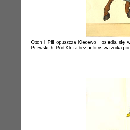
Otton I Pfil opuszcza Klecewo i osiedla się w
Pilewskich. Ród Kleca bez potomstwa znika pod