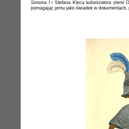
Simona I i Stefana Kleca kolonizatora ziemi
pomagając jemu jako świadek w dokumentach, p