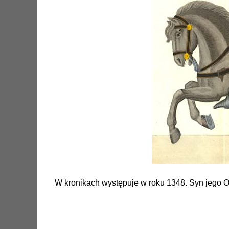
W kronikach występuje w roku 1348. Syn jego Ott