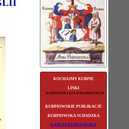
LII
KOCHAJMY KURPIE
LINKI
KURPIOWSKA KULTURA BARTNICZA
KURPIOWSKIE PUBLIKACJE
KURPIOWSKA SCHADZKA
GAZETA KURPIOWSKA