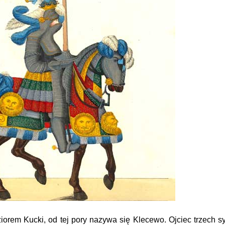
orem Kucki, od tej pory nazywa się Klecewo. Ojciec trzech sy