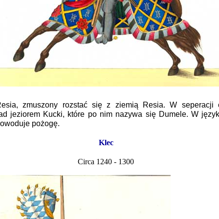
esia, zmuszony rozstać się z ziemią Resia. W seperacji
nad jeziorem Kucki, które po nim nazywa się Dumele. W jęz
 powoduje pożogę.
Klec
Circa 1240 - 1300