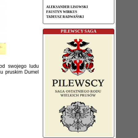
ALEKSANDER LISOWSKI
FAUSTYN WIRKUS
TADEUSZ RADWAŃSKI
PILEWSCY SAGA
 od swojego ludu
yku pruskim Dumel