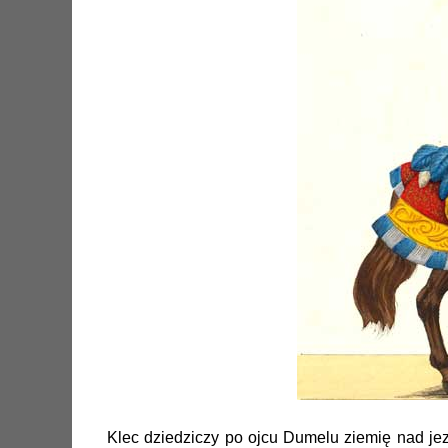
Klec dziedziczy po ojcu Dumelu ziemię nad jezi