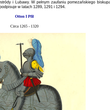
 Ostródy i Lubawy. W pełnym zaufaniu pomezańskiego biskup
odpisuje w latach 1289, 1291 i 1294.
Otton I Pfil
Circa 1265 - 1320