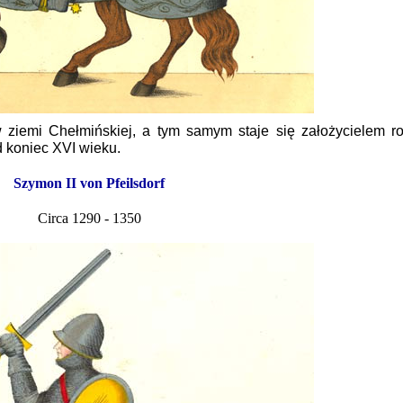
 ziemi Chełmińskiej, a tym samym staje się założycielem rod
 koniec XVI wieku.
Szymon II von Pfeilsdorf
Circa 1290 - 1350