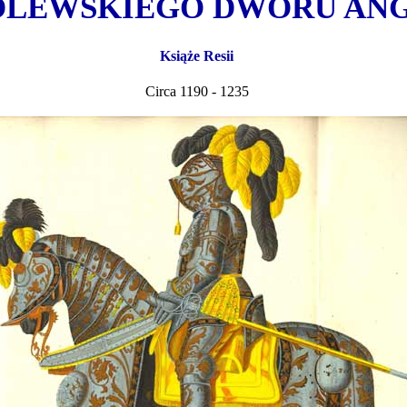
LEWSKIEGO DWORU ANG
Książe Resii
Circa 1190 - 1235