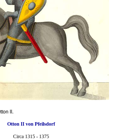
on II.
Otton II von Pfeilsdorf
Circa 1315 - 1375