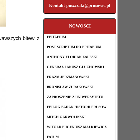
Kontakt puszczaki@prusowie.pl
NOWOŚCI
EPITAFIUM
rwawszych bitew z
POST SCRIPTUM DO EPITAFIUM
ANTHONY FLORIAN ZALESKI
GENERAŁ JANUSZ GŁUCHOWSKI
ERAZM JERZMANOWSKI
BRONISLAW ŻURAKOWSKI
ZAPROSZENIE Z UNIWERSYTETU
EPILOG BADAŃ HISTORII PRUSÓW
MITCH GARWOLIŃSKI
WITOLD EUGENIUSZ MAŁKIEWICZ
FATUM