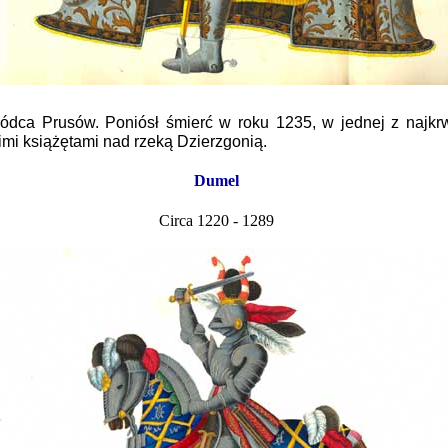
wódca Prusów. Poniósł śmierć w roku 1235, w jednej z najk
imi książętami nad rzeką Dzierzgonią.
Dumel
Circa 1220 - 1289