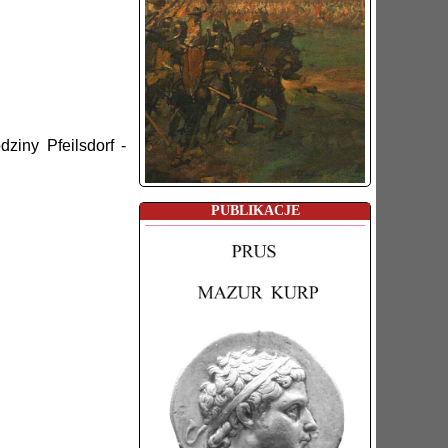
ziny Pfeilsdorf -
PUBLIKACJE