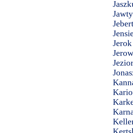
Jaszk
Jawt
Jeber
Jensi
Jerok
Jerow
Jezio
Jonas
Kann
Kario
Karke
Karna
Kelle
Kerts