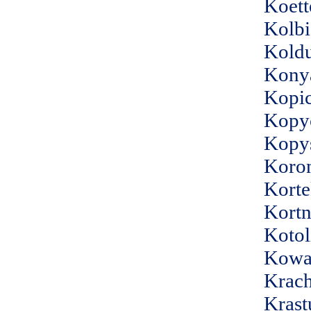
Koett
Kolbi
Kold
Kony
Kopic
Kopy
Kopys
Koro
Kort
Kortn
Kotol
Kowa
Krac
Krast