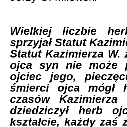
Wielkiej liczbie h
sprzyjał Statut Kazimi
Statut Kazimierza W. z
ojca syn nie może p
ojciec jego, pieczę
śmierci ojca mógł 
czasów Kazimierza 
dziedziczył herb o
kształcie, każdy zaś