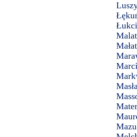
Luszy
Łęku
Łukci
Malat
Małat
Mara
Marci
Mark
Masł
Masso
Mater
Maur
Mazu
Melc