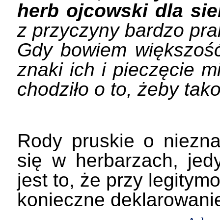
herb ojcowski dla sie
z przyczyny bardzo pra
Gdy bowiem większość 
znaki ich i pieczęcie m
chodziło o to, żeby ta
Rody pruskie o niezna
się w herbarzach, je
jest to, że przy legitym
konieczne deklarowani