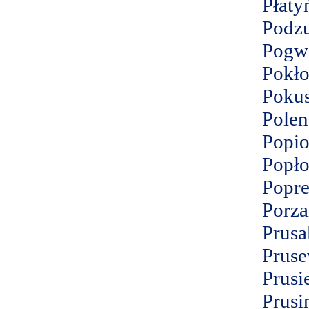
Płaty
Podz
Pogw
Pokło
Pokus
Polen
Popio
Popł
Popre
Porza
Prusa
Pruse
Prusi
Prusi