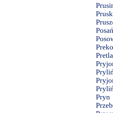
Prusi
Prusk
Prusz
Posań
Poso
Prek
Pretl
Pryjo
Pryli
Pryjo
Pryli
Pryn
Przeb