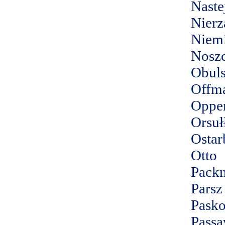
Naste
Nierz
Niemi
Nosz
Obuls
Offm
Oppe
Orsuł
Ostar
Otto
Pack
Parsz
Pasko
Passa