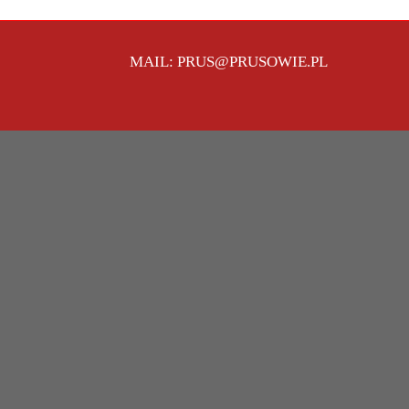
MAIL: PRUS@PRUSOWIE.PL