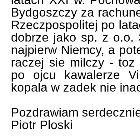
Bydgoszczy za rachune
Rzeczpospolitej po lat
dobrze jako sp. z o.o.
najpierw Niemcy, a pot
raczej sie milczy - toz
po ojcu kawalerze Vir
kopala w zadek nie inacz
Pozdrawiam serdeczni
Piotr Ploski