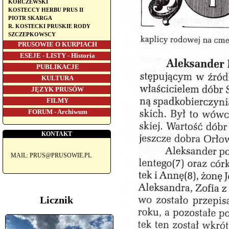
KORCZEWSKI
KOSTECCY HERBU PRUS II
PIOTR SKARGA
R. KOSTECKI PRUSKIE RODY
SZCZEPKOWSCY
PRUSOWIE O KURPIACH
ESEJE - LISTY - Historia
PUBLIKACJE
KULTURA
JĘZYK PRUSÓW
FILMY
FORUM - Archiwum
KONTAKT
MAIL: PRUS@PRUSOWIE.PL
Licznik